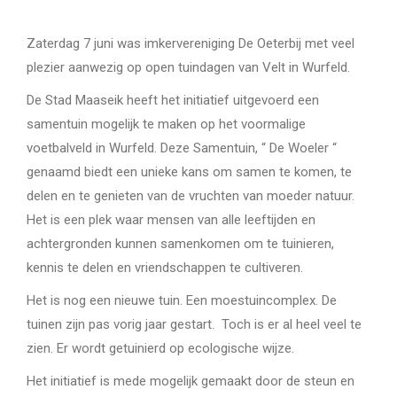
Zaterdag 7 juni was imkervereniging De Oeterbij met veel
plezier aanwezig op open tuindagen van Velt in Wurfeld.
De Stad Maaseik heeft het initiatief uitgevoerd een
samentuin mogelijk te maken op het voormalige
voetbalveld in Wurfeld. Deze Samentuin, “ De Woeler “
genaamd biedt een unieke kans om samen te komen, te
delen en te genieten van de vruchten van moeder natuur.
Het is een plek waar mensen van alle leeftijden en
achtergronden kunnen samenkomen om te tuinieren,
kennis te delen en vriendschappen te cultiveren.
Het is nog een nieuwe tuin. Een moestuincomplex. De
tuinen zijn pas vorig jaar gestart. Toch is er al heel veel te
zien. Er wordt getuinierd op ecologische wijze.
Het initiatief is mede mogelijk gemaakt door de steun en