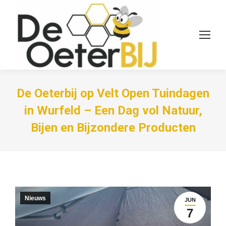
De Oeterbij op Velt Open Tuindagen
in Wurfeld – Een Dag vol Natuur,
Bijen en Bijzondere Producten
Nieuws
JUN
7