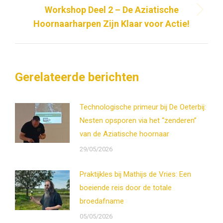
Workshop Deel 2 – De Aziatische
Volgend
Hoornaarharpen Zijn Klaar voor Actie!
bericht
Gerelateerde berichten
Technologische primeur bij De Oeterbij:
Nesten opsporen via het “zenderen”
van de Aziatische hoornaar
29/05/2026
Praktijkles bij Mathijs de Vries: Een
boeiende reis door de totale
broedafname
05/05/2026