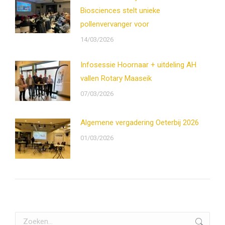
Biosciences stelt unieke
pollenvervanger voor
14/03/2026
Infosessie Hoornaar + uitdeling AH
vallen Rotary Maaseik
07/03/2026
Algemene vergadering Oeterbij 2026
01/03/2026
Zoeken: