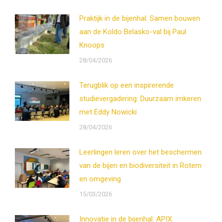
Praktijk in de bijenhal: Samen bouwen
aan de Koldo Belasko-val bij Paul
Knoops
28/04/2026
Terugblik op een inspirerende
studievergadering: Duurzaam imkeren
met Eddy Nowicki
28/04/2026
Leerlingen leren over het beschermen
van de bijen en biodiversiteit in Rotem
en omgeving
15/03/2026
Innovatie in de bijenhal: APIX