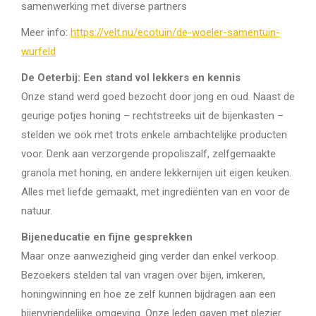
samenwerking met diverse partners
Meer info:
https://velt.nu/ecotuin/de-woeler-samentuin-
wurfeld
De Oeterbij: Een stand vol lekkers en kennis
Onze stand werd goed bezocht door jong en oud. Naast de
geurige potjes honing – rechtstreeks uit de bijenkasten –
stelden we ook met trots enkele ambachtelijke producten
voor. Denk aan verzorgende propoliszalf, zelfgemaakte
granola met honing, en andere lekkernijen uit eigen keuken.
Alles met liefde gemaakt, met ingrediënten van en voor de
natuur.
Bijeneducatie en fijne gesprekken
Maar onze aanwezigheid ging verder dan enkel verkoop.
Bezoekers stelden tal van vragen over bijen, imkeren,
honingwinning en hoe ze zelf kunnen bijdragen aan een
bijenvriendelijke omgeving. Onze leden gaven met plezier