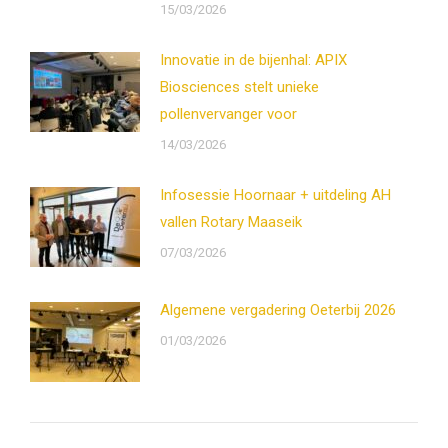
15/03/2026
Innovatie in de bijenhal: APIX
Biosciences stelt unieke
pollenvervanger voor
14/03/2026
Infosessie Hoornaar + uitdeling AH
vallen Rotary Maaseik
07/03/2026
Algemene vergadering Oeterbij 2026
01/03/2026