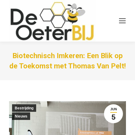
Biotechnisch Imkeren: Een Blik op
de Toekomst met Thomas Van Pelt!
Bestrijding
JUN
5
Nieuws