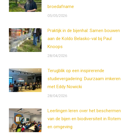
broedafname
05/05/2026
Praktijk in de bijenhal: Samen bouwen
aan de Koldo Belasko-val bij Paul
Knoops
28/04/2026
Terugblik op een inspirerende
studievergadering: Duurzaam imkeren
met Eddy Nowicki
28/04/2026
Leerlingen leren over het beschermen
van de bijen en biodiversiteit in Rotem
en omgeving