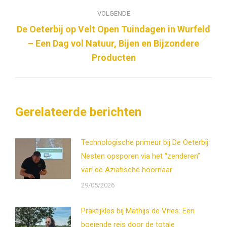
VOLGENDE
De Oeterbij op Velt Open Tuindagen in Wurfeld
– Een Dag vol Natuur, Bijen en Bijzondere
Volgend
bericht
Producten
Gerelateerde berichten
Technologische primeur bij De Oeterbij:
Nesten opsporen via het “zenderen”
van de Aziatische hoornaar
29/05/2026
Praktijkles bij Mathijs de Vries: Een
boeiende reis door de totale