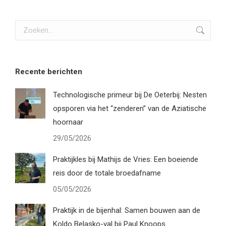
Zoeken:
Recente berichten
Technologische primeur bij De Oeterbij: Nesten
opsporen via het “zenderen” van de Aziatische
hoornaar
29/05/2026
Praktijkles bij Mathijs de Vries: Een boeiende
reis door de totale broedafname
05/05/2026
Praktijk in de bijenhal: Samen bouwen aan de
Koldo Belasko-val bij Paul Knoops