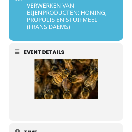
VERWERKEN VAN
BIJENPRODUCTEN: HONING,
PROPOLIS EN STUIFMEEL
(FRANS DAEMS)
EVENT DETAILS