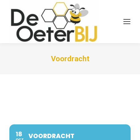
Voordracht
18
VOORDRACHT
OCT