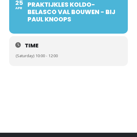
25
PRAKTIJKLES KOLDO-
APR
BELASCO VAL BOUWEN - BIJ
PAUL KNOOPS
TIME
(Saturday) 10:00 - 12:00