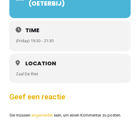
(OETERBIJ)
TIME
(Friday) 19:30 - 21:30
LOCATION
Zaal De Riet
Geef een reactie
Sie müssen
angemeldet
sein, um einen Kommentar zu posten.