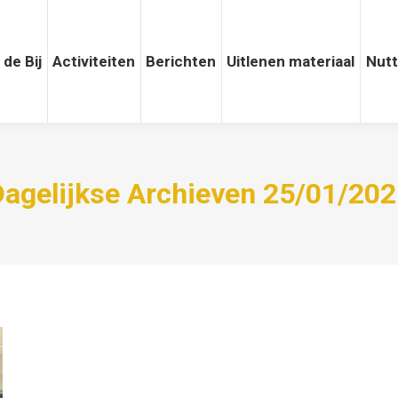
 de Bij
Activiteiten
Activiteiten
Berichten
Berichten
Uitlenen materiaal
Uitlenen materiaal
Nuttige
Nutt
Dagelijkse Archieven
25/01/202