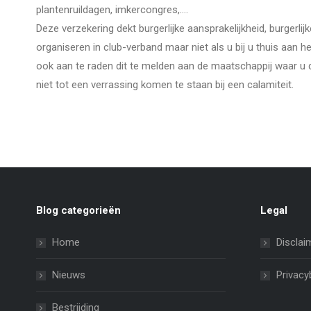
plantenruildagen, imkercongres,….
Deze verzekering dekt burgerlijke aansprakelijkheid, burgerlij
organiseren in club-verband maar niet als u bij u thuis aan he
ook aan te raden dit te melden aan de maatschappij waar u 
niet tot een verrassing komen te staan bij een calamiteit.
Blog categorieën
Legal
Home
Disclai
Nieuws
Privacy
Bestrijding