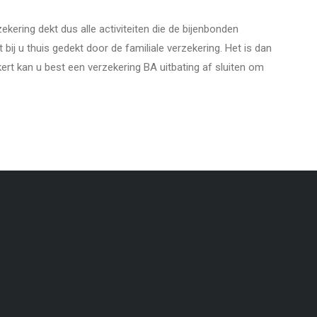
zekering dekt dus alle activiteiten die de bijenbonden
 bij u thuis gedekt door de familiale verzekering. Het is dan
rt kan u best een verzekering BA uitbating af sluiten om