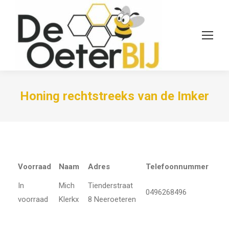
Honing rechtstreeks van de Imker
Voorraad
Naam
Adres
Telefoonnummer
In
Mich
Tienderstraat
0496268496
voorraad
Klerkx
8 Neeroeteren