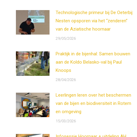
Technologische primeur bij De Oeterbij:
Nesten opsporen via het “zenderen”
van de Aziatische hoornaar
29/05/2026
Praktijk in de bijenhal: Samen bouwen
aan de Koldo Belasko-val bij Paul
Knoops
28/04/2026
Leerlingen leren over het beschermen
van de bijen en biodiversiteit in Rotem
en omgeving
15/03/2026
Infosessie Hoornaar + uitdeling AH