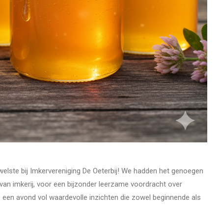
lste bij Imkervereniging De Oeterbij! We hadden het genoegen
 van imkerij, voor een bijzonder leerzame voordracht over
s een avond vol waardevolle inzichten die zowel beginnende als