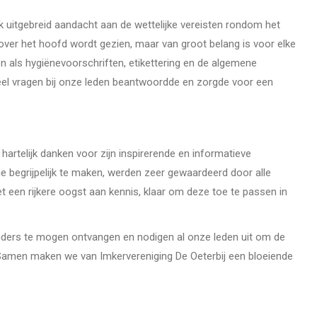
 uitgebreid aandacht aan de wettelijke vereisten rondom het
over het hoofd wordt gezien, maar van groot belang is voor elke
en als hygiënevoorschriften, etikettering en de algemene
veel vragen bij onze leden beantwoordde en zorgde voor een
artelijk danken voor zijn inspirerende en informatieve
 begrijpelijk te maken, werden zeer gewaardeerd door alle
t een rijkere oogst aan kennis, klaar om deze toe te passen in
Sanders te mogen ontvangen en nodigen al onze leden uit om de
 Samen maken we van Imkervereniging De Oeterbij een bloeiende