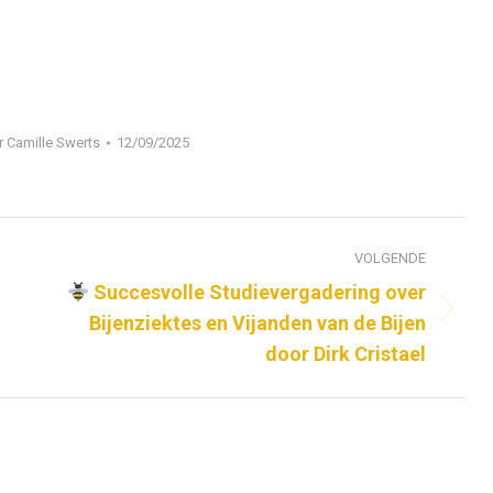
r
Camille Swerts
12/09/2025
VOLGENDE
Succesvolle Studievergadering over
Volgend
Bijenziektes en Vijanden van de Bijen
bericht
door Dirk Cristael