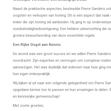
Naast de praktische aspecten, besteedde Pierre Sanders ook
oogsten en verkopen van honing. Dit is een aspect dat vaak 
imker die zijn honing wil aanbieden. Hij ging in op onderwerp
voedselveiligheidswetgeving. Een heldere uiteenzetting die 
grotere bewustwording van deze essentiële regels.
Een Rijke Oogst aan Kennis
De avond was een groot succes en we willen Pierre Sanders h
voordracht. Zijn expertise en vermogen om complexe materie
aanwezigen. Het was duidelijk dat iedereen naar huis ging me
hun eigen imkerpraktijk.
Wij kijken al uit naar een volgende gelegenheid om Pierre 
opgedane kennis toe te passen en hun ervaringen te delen.
en kennisrijke gemeenschap!
Met zoete groeten,